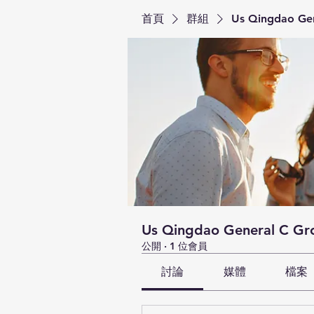
首頁
群組
Us Qingdao Ge
Us Qingdao General C Gr
公開
·
1 位會員
討論
媒體
檔案