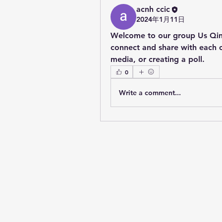
acnh ccic
2024年1月11日
Welcome to our group 
Us Qi
connect and share with each ot
media, or creating a poll.
0
Write a comment...