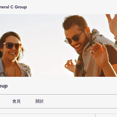
neral C Group
oup
會員
關於