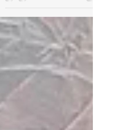
中华人民共和国成立 75 周年升
旗典礼暨国庆宴会