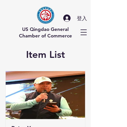
登入
US Qingdao General
Chamber of Commerce
Item List